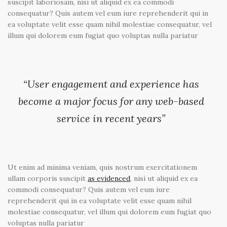
suscipit laboriosam, nisi ut aliquid ex ea commodi
consequatur? Quis autem vel eum iure reprehenderit qui in
ea voluptate velit esse quam nihil molestiae consequatur, vel
illum qui dolorem eum fugiat quo voluptas nulla pariatur
“User engagement and experience has
become a major focus for any web-based
service in recent years”
Ut enim ad minima veniam, quis nostrum exercitationem
ullam corporis suscipit
as evidenced
, nisi ut aliquid ex ea
commodi consequatur? Quis autem vel eum iure
reprehenderit qui in ea voluptate velit esse quam nihil
molestiae consequatur, vel illum qui dolorem eum fugiat quo
voluptas nulla pariatur