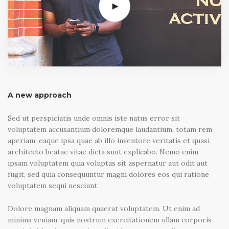
A new approach
Sed ut perspiciatis unde omnis iste natus error sit
voluptatem accusantium doloremque laudantium, totam rem
aperiam, eaque ipsa quae ab illo inventore veritatis et quasi
architecto beatae vitae dicta sunt explicabo. Nemo enim
ipsam voluptatem quia voluptas sit aspernatur aut odit aut
fugit, sed quia consequuntur magni dolores eos qui ratione
voluptatem sequi nesciunt.
Dolore magnam aliquam quaerat voluptatem. Ut enim ad
minima veniam, quis nostrum exercitationem ullam corporis