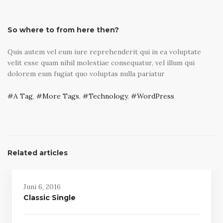
So where to from here then?
Quis autem vel eum iure reprehenderit qui in ea voluptate
velit esse quam nihil molestiae consequatur, vel illum qui
dolorem eum fugiat quo voluptas nulla pariatur
A Tag
,
More Tags
,
Technology
,
WordPress
Related articles
Juni 6, 2016
Classic Single