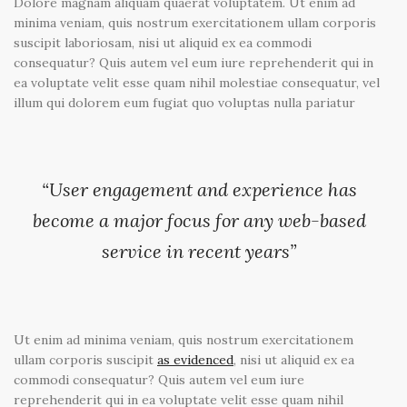
Dolore magnam aliquam quaerat voluptatem. Ut enim ad
minima veniam, quis nostrum exercitationem ullam corporis
suscipit laboriosam, nisi ut aliquid ex ea commodi
consequatur? Quis autem vel eum iure reprehenderit qui in
ea voluptate velit esse quam nihil molestiae consequatur, vel
illum qui dolorem eum fugiat quo voluptas nulla pariatur
“User engagement and experience has
become a major focus for any web-based
service in recent years”
Ut enim ad minima veniam, quis nostrum exercitationem
ullam corporis suscipit
as evidenced
, nisi ut aliquid ex ea
commodi consequatur? Quis autem vel eum iure
reprehenderit qui in ea voluptate velit esse quam nihil