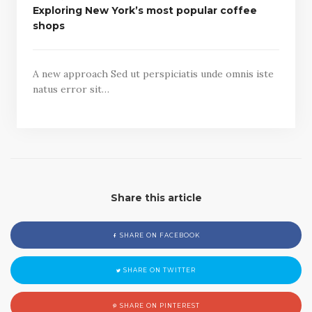
Exploring New York’s most popular coffee
shops
A new approach Sed ut perspiciatis unde omnis iste
natus error sit…
Share this article
SHARE ON FACEBOOK
SHARE ON TWITTER
SHARE ON PINTEREST