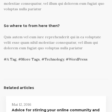
molestiae consequatur, vel illum qui dolorem eum fugiat quo
voluptas nulla pariatur
So where to from here then?
Quis autem vel eum iure reprehenderit qui in ea voluptate
velit esse quam nihil molestiae consequatur, vel illum qui
dolorem eum fugiat quo voluptas nulla pariatur
A Tag
,
More Tags
,
Technology
,
WordPress
Related articles
Mai 12, 2016
Advice for stirring your online community and